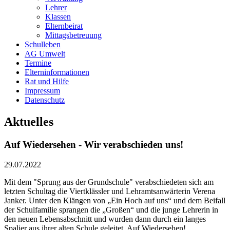
Lehrer
Klassen
Elternbeirat
Mittagsbetreuung
Schulleben
AG Umwelt
Termine
Elterninformationen
Rat und Hilfe
Impressum
Datenschutz
Aktuelles
Auf Wiedersehen - Wir verabschieden uns!
29.07.2022
Mit dem "Sprung aus der Grundschule" verabschiedeten sich am
letzten Schultag die Viertklässler und Lehramtsanwärterin Verena
Janker. Unter den Klängen von „Ein Hoch auf uns“ und dem Beifall
der Schulfamilie sprangen die „Großen“ und die junge Lehrerin in
den neuen Lebensabschnitt und wurden dann durch ein langes
Spalier aus ihrer alten Schule geleitet. Auf Wiedersehen!