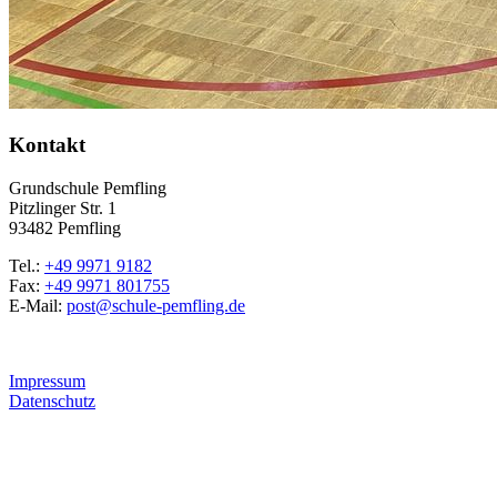
Kontakt
Grundschule Pemfling
Pitzlinger Str. 1
93482 Pemfling
Tel.:
+49 9971 9182
Fax:
+49 9971 801755
E-Mail:
post@schule-pemfling.de
Impressum
Datenschutz