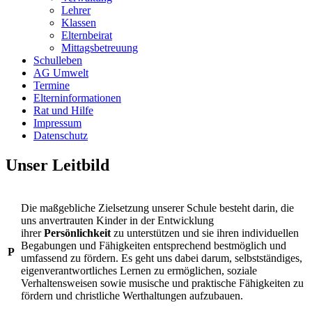
Lehrer
Klassen
Elternbeirat
Mittagsbetreuung
Schulleben
AG Umwelt
Termine
Elterninformationen
Rat und Hilfe
Impressum
Datenschutz
Unser Leitbild
Die maßgebliche Zielsetzung unserer Schule besteht darin, die
uns anvertrauten Kinder in der Entwicklung
ihrer
Persönlichkeit
zu unterstützen und sie ihren individuellen
Begabungen und Fähigkeiten entsprechend bestmöglich und
P
umfassend zu fördern. Es geht uns dabei darum, selbstständiges,
eigenverantwortliches Lernen zu ermöglichen, soziale
Verhaltensweisen sowie musische und praktische Fähigkeiten zu
fördern und christliche Werthaltungen aufzubauen.