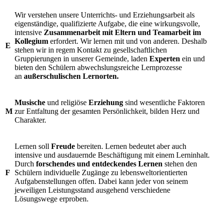
Wir verstehen unsere Unterrichts- und Erziehungsarbeit als
eigenständige, qualifizierte Aufgabe, die eine wirkungsvolle,
intensive
Zusammenarbeit mit Eltern und Teamarbeit im
Kollegium
erfordert. Wir lernen mit und von anderen. Deshalb
E
stehen wir in regem Kontakt zu gesellschaftlichen
Gruppierungen in unserer Gemeinde, laden
Experten
ein und
bieten den Schülern abwechslungsreiche Lernprozesse
an
außerschulischen Lernorten.
Musische
und religiöse
Erziehung
sind wesentliche Faktoren
M
zur Entfaltung der gesamten Persönlichkeit, bilden Herz und
Charakter.
Lernen soll
Freude
bereiten. Lernen bedeutet aber auch
intensive und ausdauernde Beschäftigung mit einem Lerninhalt.
Durch
forschendes und entdeckendes Lernen
stehen den
F
Schülern individuelle Zugänge zu lebensweltorientierten
Aufgabenstellungen offen. Dabei kann jeder von seinem
jeweiligen Leistungsstand ausgehend verschiedene
Lösungswege erproben.