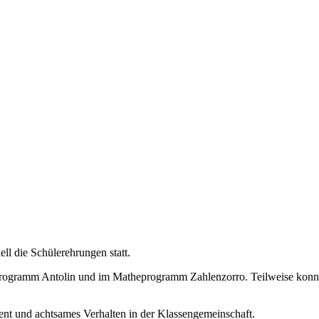
ll die Schülerehrungen statt.
rogramm Antolin und im Matheprogramm Zahlenzorro. Teilweise konnten
ent und achtsames Verhalten in der Klassengemeinschaft.